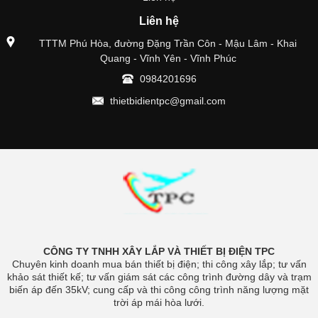
Liên hệ
TTTM Phú Hòa, đường Đặng Trần Côn - Mậu Lâm - Khai
Quang - Vĩnh Yên - Vĩnh Phúc
0984201696
thietbidientpc@gmail.com
CÔNG TY TNHH XÂY LẮP VÀ THIẾT BỊ ĐIỆN TPC
Chuyên kinh doanh mua bán thiết bị điện; thi công xây lắp; tư vấn
khảo sát thiết kế; tư vấn giám sát các công trình đường dây và trạm
biến áp đến 35kV; cung cấp và thi công công trình năng lượng mặt
trời áp mái hòa lưới.