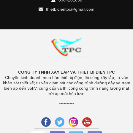
0984201696
thietbidientpc@gmail.com
CÔNG TY TNHH XÂY LẮP VÀ THIẾT BỊ ĐIỆN TPC
Chuyên kinh doanh mua bán thiết bị điện; thi công xây lắp; tư vấn
khảo sát thiết kế; tư vấn giám sát các công trình đường dây và trạm
biến áp đến 35kV; cung cấp và thi công công trình năng lượng mặt
trời áp mái hòa lưới.
**********