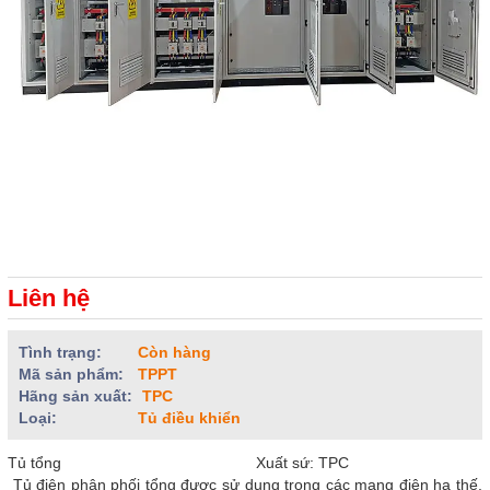
Liên hệ
Tình trạng:
Còn hàng
Mã sản phẩm:
TPPT
Hãng sản xuất:
TPC
Loại:
Tủ điều khiển
Tủ tổng Xuất sứ: TPC
Tủ điện phân phối tổng được sử dụng trong các mạng điện hạ thế,