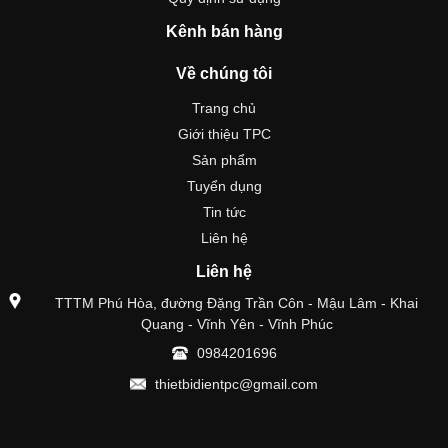
Kênh bán hàng
Về chúng tôi
Trang chủ
Giới thiệu TPC
Sản phẩm
Tuyển dụng
Tin tức
Liên hệ
Liên hệ
TTTM Phú Hòa, đường Đặng Trần Côn - Mậu Lâm - Khai
Quang - Vĩnh Yên - Vĩnh Phúc
0984201696
thietbidientpc@gmail.com