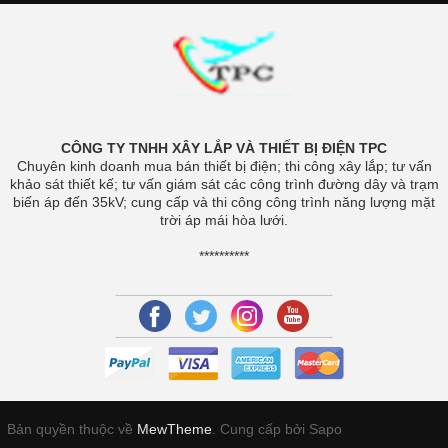
CÔNG TY TNHH XÂY LẮP VÀ THIẾT BỊ ĐIỆN TPC
Chuyên kinh doanh mua bán thiết bị điện; thi công xây lắp; tư vấn
khảo sát thiết kế; tư vấn giám sát các công trình đường dây và trạm
biến áp đến 35kV; cung cấp và thi công công trình năng lượng mặt
trời áp mái hòa lưới.
**********
Bản quyền thuộc về
MewTheme
.
Cung cấp bởi Sapo