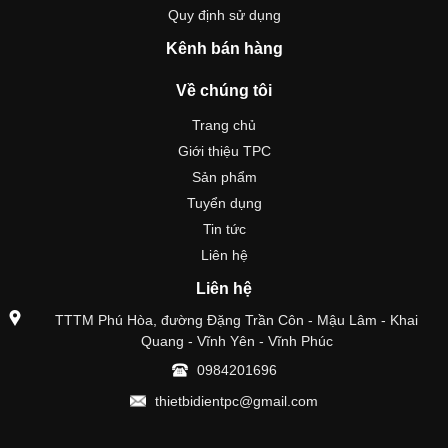
Quy định sử dụng
Kênh bán hàng
Về chúng tôi
Trang chủ
Giới thiệu TPC
Sản phẩm
Tuyển dụng
Tin tức
Liên hệ
Liên hệ
TTTM Phú Hòa, đường Đặng Trần Côn - Mậu Lâm - Khai
Quang - Vĩnh Yên - Vĩnh Phúc
0984201696
thietbidientpc@gmail.com