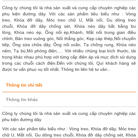
Công ty chúng tôi là nhà sản xuất và cung cấp chuyên nghiệp các
phụ kiện đường dây. Với các sản phẩm tiêu biểu như : Vòng
treo, Khóa đỡ dây, Móc treo chữ U, Mắt nối, Gu dông treo
chuỗi, Khóa đỡ dây chống sét, Khóa néo dây bắt bằng bu
lông, Khóa néo ép, Ống nối ép,Khánh, Mắt nối trung gian điều
chỉnh, Bản treo vuông góc, Nối thẳng góc, Kẹp cáp thép,Nối chuyển
tiếp, Ống sửa chữa dây, Ống nối xoắn, Tạ chống rung, Khóa néo
nêm, Tạ bù,Mỏ phóng điện,.... Với nhiều chủng loại kích thước, tải
trọng khác nhau phù hợp với từng cấp điện áp và mục đích sử dụng
trong các chuỗi cách điện.Đến với chúng tôi, Quí khách hàng sẽ
được tư vấn phục vụ tốt nhất. Thông tin liên hệ tư vân...
Thông tin chi tiết
Thông tin khác
Công ty chúng tôi là nhà sản xuất và cung cấp chuyên nghiệp các
phụ kiện đường dây.
Với các sản phẩm tiêu biểu như : Vòng treo, Khóa đỡ dây, Móc treo
chữ U, Mắt nối, Gu dông treo chuỗi, Khóa đỡ dây chống sét, Khóa